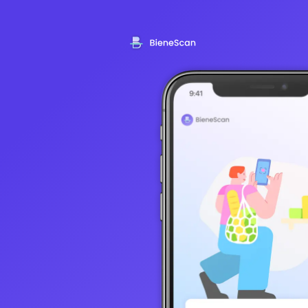
Conocé el valor nutricional de tus alimentos