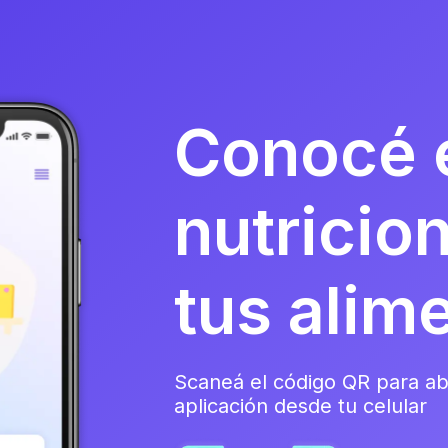
Conocé e
nutricio
tus alim
Scaneá el código QR para abr
aplicación desde tu celular